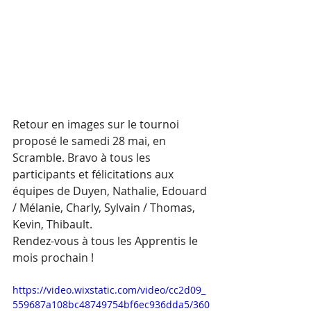
Retour en images sur le tournoi 
proposé le samedi 28 mai, en 
Scramble. Bravo à tous les 
participants et félicitations aux 
équipes de Duyen, Nathalie, Edouard 
/ Mélanie, Charly, Sylvain / Thomas, 
Kevin, Thibault. 
Rendez-vous à tous les Apprentis le 
mois prochain !
https://video.wixstatic.com/video/cc2d09_
559687a108bc48749754bf6ec936dda5/360