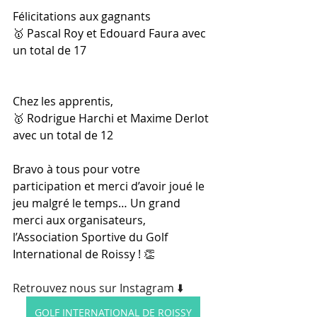
Félicitations aux gagnants
🥇 Pascal Roy et Edouard Faura avec 
un total de 17
Chez les apprentis,
🥇 Rodrigue Harchi et Maxime Derlot 
avec un total de 12
Bravo à tous pour votre 
participation et merci d’avoir joué le 
jeu malgré le temps… Un grand 
merci aux organisateurs, 
l’Association Sportive du Golf 
International de Roissy ! 👏
Retrouvez nous sur Instagram ⬇️
GOLF INTERNATIONAL DE ROISSY