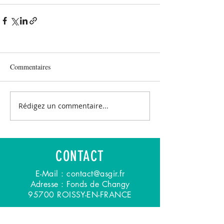
Commentaires
Rédigez un commentaire...
CONTACT
E-Mail :
contact@asgir.fr
Adresse : Fonds de Changy
95700 ROISSY-EN-FRANCE
Mentions légales
-
RGPD