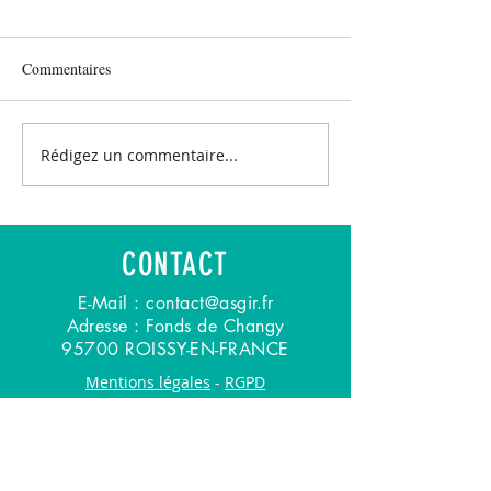
Commentaires
Rédigez un commentaire...
CONTACT
E-Mail :
contact@asgir.fr
Adresse : Fonds de Changy
95700 ROISSY-EN-FRANCE
Mentions légales
-
RGPD