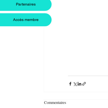
Partenaires
Accès membre
Commentaires