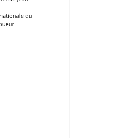
 nationale du 
joueur 