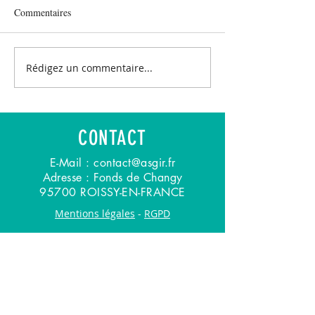
Commentaires
Rédigez un commentaire...
CONTACT
E-Mail :
contact@asgir.fr
Adresse : Fonds de Changy
95700 ROISSY-EN-FRANCE
Mentions légales
-
RGPD