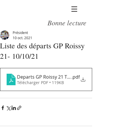
Bonne lecture
Président
10 oct. 2021
Liste des départs GP Roissy
21- 10/10/21
Departs GP Roissy 21 Tour 2 101021
.pdf
Télécharger PDF • 119KB