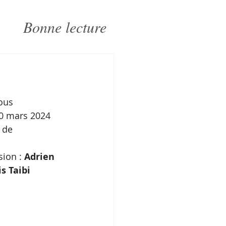
Bonne lecture
ous 
10 mars 2024 
 de 
ion : 
Adrien 
s Taibi