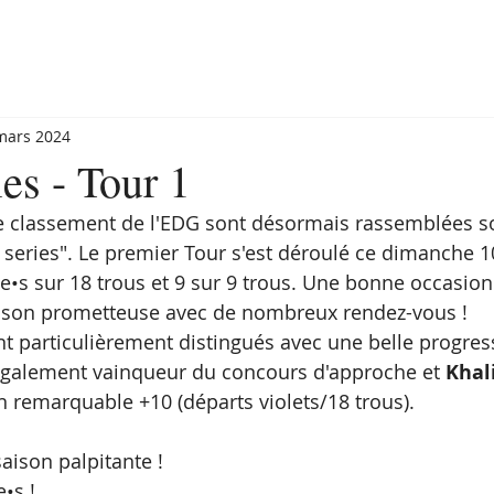
mars 2024
ies - Tour 1
e classement de l'EDG sont désormais rassemblées s
or series". Le premier Tour s'est déroulé ce dimanche 
•e•s sur 18 trous et 9 sur 9 trous. Une bonne occasion
son prometteuse avec de nombreux rendez-vous !
t particulièrement distingués avec une belle progress
également vainqueur du concours d'approche et 
Khali
un remarquable +10 (départs violets/18 trous).
aison palpitante !
•s ! 