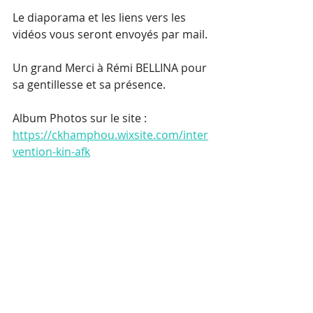
Le diaporama et les liens vers les 
vidéos vous seront envoyés par mail.
Un grand Merci à Rémi BELLINA pour 
sa gentillesse et sa présence.
Album Photos sur le site : 
https://ckhamphou.wixsite.com/inter
vention-kin-afk