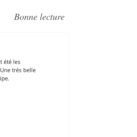
Bonne lecture
 été les 
Une trés belle 
ipe. 