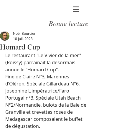
Bonne lecture
Noël Bourcier
10 juil. 2023
Homard Cup
Le restaurant "Le Vivier de la mer" 
(Roissy) parrainait la désormais 
annuelle "Homard Cup".
Fine de Claire N°3, Marennes 
d’Oléron, Spéciale Gillardeau N°6, 
Josephine L'impératrice/Faro 
Portugal n°3, Spéciale Utah Beach 
N°2/Normandie, bulots de la Baie de 
Granville et crevettes roses de 
Madagascar composaient le buffet 
de dégustation. 