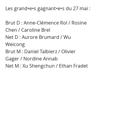
Les grand•e•s gagnant•e•s du 27 mai :
Brut D : Anne-Clémence Rol / Rosine 
Chen / Caroline Brel
Net D : Aurore Brumard / Wu 
Weicong
Brut M : Daniel Talbierz / Olivier 
Gager / Nordine Annab
Net M : Xu Shengchun / Ethan Fradet 