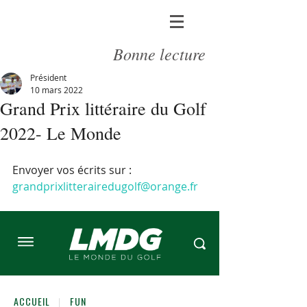
Bonne lecture
Président
10 mars 2022
Grand Prix littéraire du Golf
2022- Le Monde
Envoyer vos écrits sur : 
grandprixlitterairedugolf@orange.fr