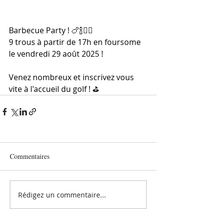
Barbecue Party ! 🍗🍾🏌️‍♂️
9 trous à partir de 17h en foursome 
le vendredi 29 août 2025 !
Venez nombreux et inscrivez vous 
vite à l'accueil du golf ! ⛳️
Commentaires
Rédigez un commentaire...