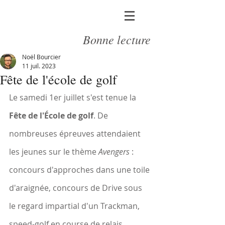
Bonne lecture
Noël Bourcier
11 juil. 2023
Fête de l'école de golf
Le samedi 1er juillet s'est tenue la 
Fête de l'École de golf
. De 
nombreuses épreuves attendaient 
les jeunes sur le thème 
Avengers
 : 
concours d'approches dans une toile 
d'araignée, concours de Drive sous 
le regard impartial d'un Trackman, 
speed-golf en course de relais, 