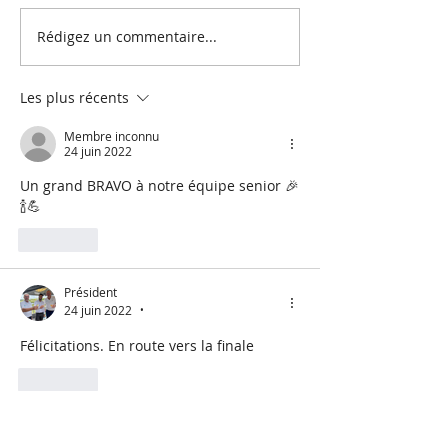
Rédigez un commentaire...
Les plus récents
Membre inconnu
24 juin 2022
Un grand BRAVO à notre équipe senior 🎉
🍾💪
J'aime
Président
24 juin 2022
•
Félicitations. En route vers la finale 
J'aime