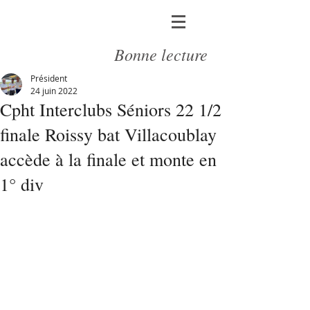
Bonne lecture
Président
24 juin 2022
Cpht Interclubs Séniors 22 1/2
finale Roissy bat Villacoublay
accède à la finale et monte en
1° div