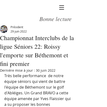
Bonne lecture
Président
29 juin 2022
Championnat Interclubs de la
ligue Séniors 22: Roissy
l'emporte sur Béthemont et
fini premier
Dernière mise à jour :
30 juin 2022
Très belle performance  de notre 
équipe séniors qui vient de battre 
l'équipe de Béthemont sur le golf 
d'Abléiges. Un Grand BRAVO a cette 
équipe amenée par Yves Flaissier qui 
a su proposer les bonnes 