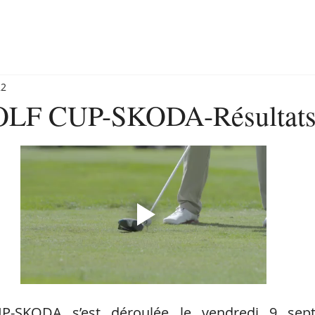
22
LF CUP-SKODA-Résultat
-SKODA s’est déroulée le vendredi 9 sept