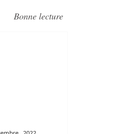
Bonne lecture
s
embre 2022. 