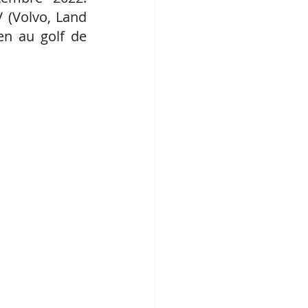
 (Volvo, Land 
n au golf de 