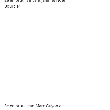
2e en brut : Vincent Janin et Noël 
Bourcier
3e en brut : Jean-Marc Guyon et 