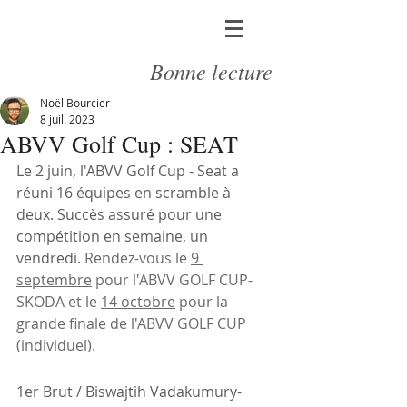
Bonne lecture
Noël Bourcier
8 juil. 2023
ABVV Golf Cup : SEAT
Le 2 juin, l'ABVV Golf Cup - Seat a 
réuni 16 équipes en scramble à 
deux. Succès assuré pour une 
compétition en semaine, un 
vendredi. 
Rendez-vous le 
9 
septembre
 pour l'ABVV GOLF CUP-
SKODA et le 
14 octobre
 pour la 
grande finale de l'ABVV GOLF CUP 
(individuel).
1er Brut / Biswajtih Vadakumury-