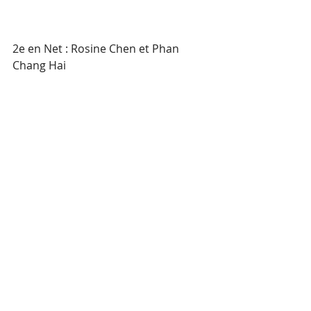
2e en Net : Rosine Chen et Phan 
Chang Hai